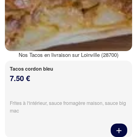
Nos Tacos en livraison sur Loinville (28700)
Tacos cordon bleu
7.50 €
Frites à l'intérieur, sauce fromagère maison, sauce big
mac