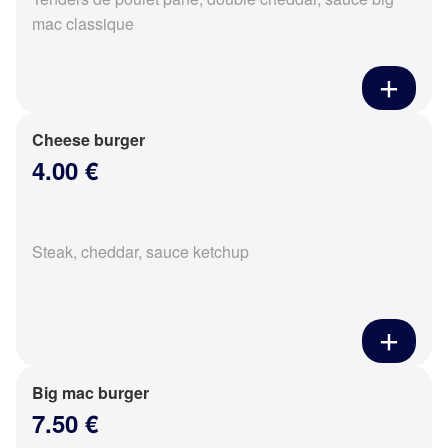
mac classique
Cheese burger
4.00 €
Steak, cheddar, sauce ketchup
Big mac burger
7.50 €