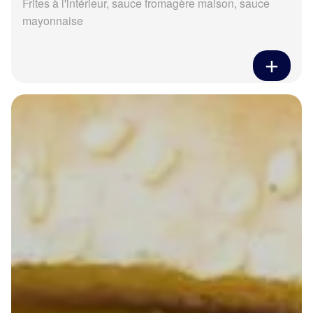
Frites à l'intérieur, sauce fromagère maison, sauce
mayonnaise