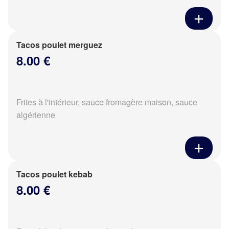
Tacos poulet merguez
8.00 €
Frites à l'intérieur, sauce fromagère maison, sauce
algérienne
Tacos poulet kebab
8.00 €