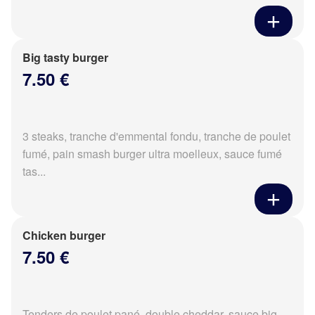
Big tasty burger
7.50 €
3 steaks, tranche d'emmental fondu, tranche de poulet
fumé, pain smash burger ultra moelleux, sauce fumé
tas...
Chicken burger
7.50 €
Tenders de poulet pané, double cheddar, sauce big