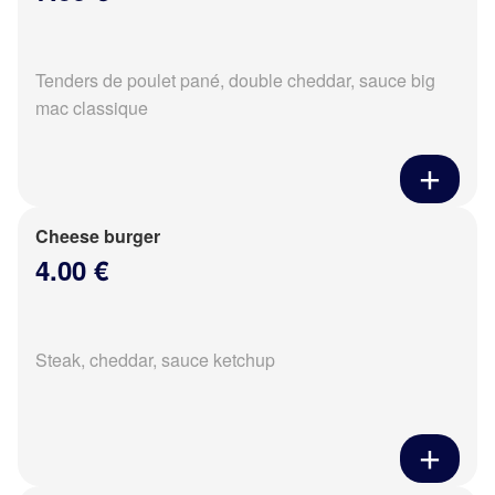
Tenders de poulet pané, double cheddar, sauce big
mac classique
Cheese burger
4.00 €
Steak, cheddar, sauce ketchup