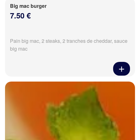
Big mac burger
7.50 €
Pain big mac, 2 steaks, 2 tranches de cheddar, sauce
big mac