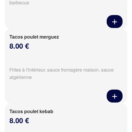
barbecue
Tacos poulet merguez
8.00 €
Frites à l'intérieur, sauce fromagère maison, sauce
algérienne
Tacos poulet kebab
8.00 €