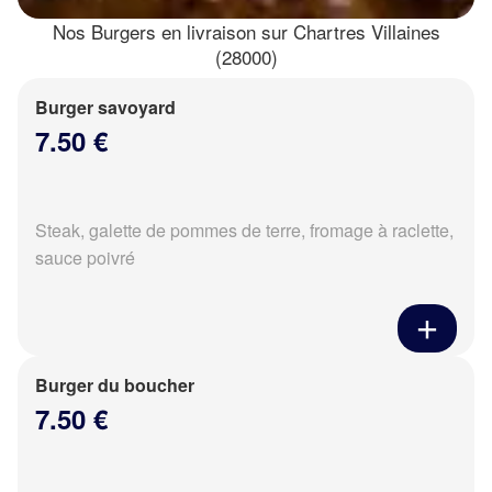
Nos Burgers en livraison sur Chartres Villaines
(28000)
Burger savoyard
7.50 €
Steak, galette de pommes de terre, fromage à raclette,
sauce poivré
Burger du boucher
7.50 €