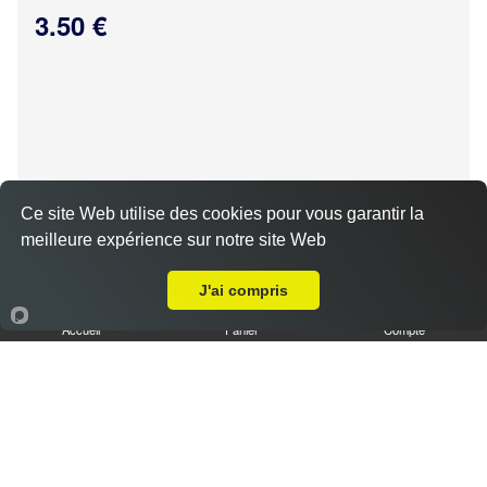
3.50 €
Ce site Web utilise des cookies pour vous garantir la
meilleure expérience sur notre site Web
Livraison sur Chartres Villaines
Tiramisu spéculoos caramel L
3.50 €
J'ai compris
Accueil
Panier
Compte