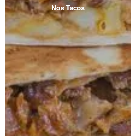
Nos Tacos