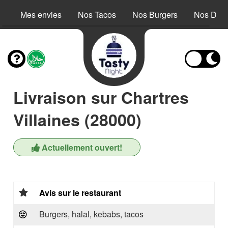
Mes envies
Nos Tacos
Nos Burgers
Nos Dess
Livraison sur Chartres
Villaines (28000)
Actuellement ouvert!
Avis sur le restaurant
Burgers, halal, kebabs, tacos