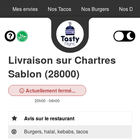
Mes envies
Nos Tacos
Nos Burgers
Nos Dess
Livraison sur Chartres
Sablon (28000)
Actuellement fermé...
20h00 - 04h00
Avis sur le restaurant
Burgers, halal, kebabs, tacos