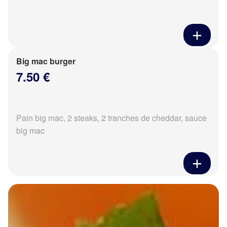
Big mac burger
7.50 €
Pain big mac, 2 steaks, 2 tranches de cheddar, sauce
big mac