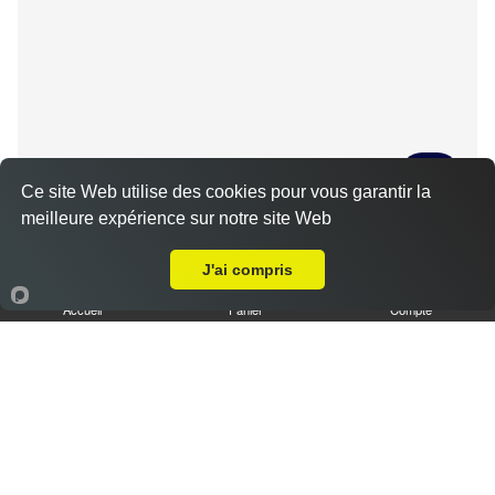
Ce site Web utilise des cookies pour vous garantir la
meilleure expérience sur notre site Web
Tiramisu spéculoos caramel L
Livraison sur Chartres Proust
3.50 €
J'ai compris
Accueil
Panier
Compte