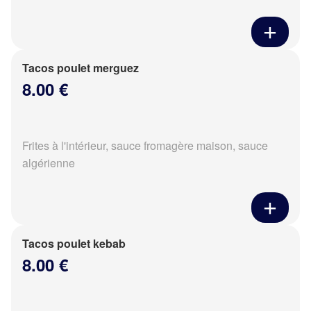
Tacos poulet merguez
8.00 €
Frites à l'intérieur, sauce fromagère maison, sauce
algérienne
Tacos poulet kebab
8.00 €