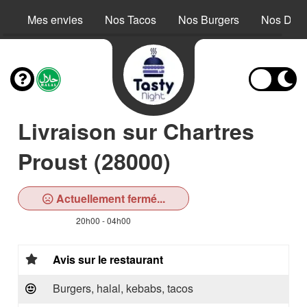
Mes envies
Nos Tacos
Nos Burgers
Nos Dess
Livraison sur Chartres
Proust (28000)
Actuellement fermé...
20h00 - 04h00
Avis sur le restaurant
Burgers, halal, kebabs, tacos