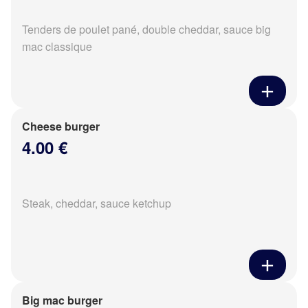
Tenders de poulet pané, double cheddar, sauce big
mac classique
Cheese burger
4.00 €
Steak, cheddar, sauce ketchup
Big mac burger