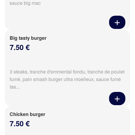
sauce big mac
Big tasty burger
7.50 €
3 steaks, tranche d'emmental fondu, tranche de poulet
fumé, pain smash burger ultra moelleux, sauce fumé
tas...
Chicken burger
7.50 €