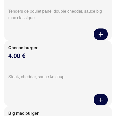
Tenders de poulet pané, double cheddar, sauce big
mac classique
Cheese burger
4.00 €
Steak, cheddar, sauce ketchup
Big mac burger