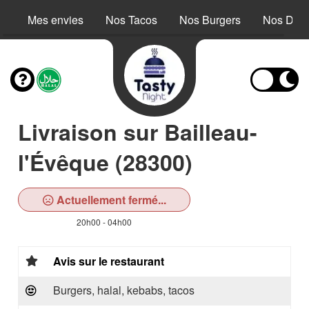
Mes envies
Nos Tacos
Nos Burgers
Nos Dess
Livraison sur Bailleau-
l'Évêque (28300)
Actuellement fermé...
20h00 - 04h00
Avis sur le restaurant
Burgers, halal, kebabs, tacos