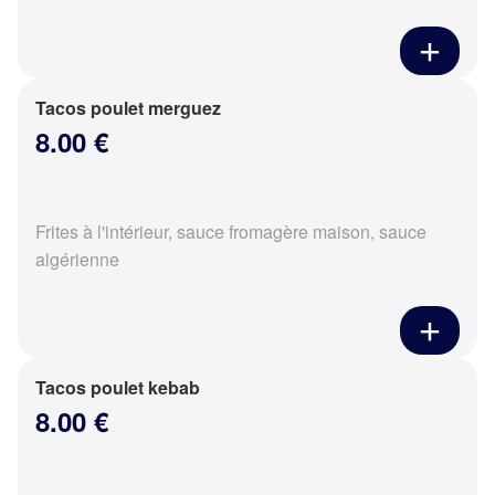
Tacos poulet merguez
8.00 €
Frites à l'intérieur, sauce fromagère maison, sauce
algérienne
Tacos poulet kebab
8.00 €