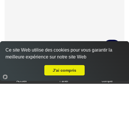
Ce site Web utilise des cookies pour vous garantir la
meilleure expérience sur notre site Web
Tiramisu spéculoos caramel L
Livraison sur Bailleau-l'Évêque
3.50 €
J'ai compris
Accueil
Panier
Compte