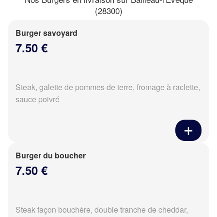
(28300)
Burger savoyard
7.50 €
Steak, galette de pommes de terre, fromage à raclette,
sauce poivré
Burger du boucher
7.50 €
Steak façon bouchère, double tranche de cheddar,