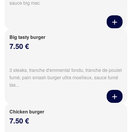
sauce big mac
Big tasty burger
7.50 €
3 steaks, tranche d'emmental fondu, tranche de poulet
fumé, pain smash burger ultra moelleux, sauce fumé
tas...
Chicken burger
7.50 €